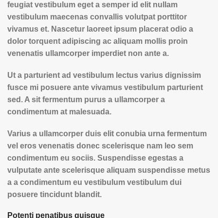
feugiat vestibulum eget a semper id elit nullam
vestibulum maecenas convallis volutpat porttitor
vivamus et. Nascetur laoreet ipsum placerat odio a
dolor torquent adipiscing ac aliquam mollis proin
venenatis ullamcorper imperdiet non ante a.
Ut a parturient ad vestibulum lectus varius dignissim
fusce mi posuere ante vivamus vestibulum parturient
sed. A sit fermentum purus a ullamcorper a
condimentum at malesuada.
Varius a ullamcorper duis elit conubia urna fermentum
vel eros venenatis donec scelerisque nam leo sem
condimentum eu sociis. Suspendisse egestas a
vulputate ante scelerisque aliquam suspendisse metus
a a condimentum eu vestibulum vestibulum dui
posuere tincidunt blandit.
Potenti penatibus quisque