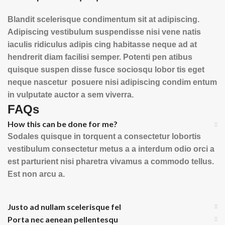
Blandit scelerisque condimentum sit at adipiscing.
Adipiscing vestibulum suspendisse nisi vene natis
iaculis ridiculus adipis cing habitasse neque ad at
hendrerit diam facilisi semper. Potenti pen atibus
quisque suspen disse fusce sociosqu lobor tis eget
neque nascetur posuere nisi adipiscing condim entum
in vulputate auctor a sem viverra.
FAQs
How this can be done for me?
Sodales quisque in torquent a consectetur lobortis
vestibulum consectetur metus a a interdum odio orci a
est parturient nisi pharetra vivamus a commodo tellus.
Est non arcu a.
Justo ad nullam scelerisque fel
Porta nec aenean pellentesqu