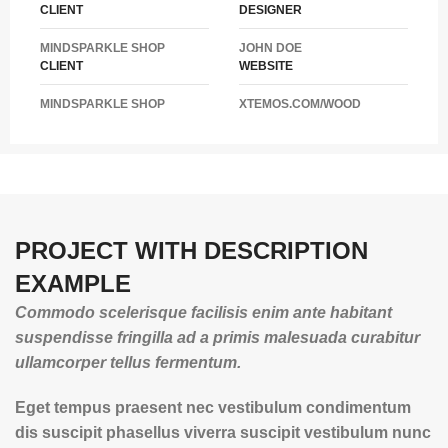
CLIENT
DESIGNER
MINDSPARKLE SHOP
JOHN DOE
CLIENT
WEBSITE
MINDSPARKLE SHOP
XTEMOS.COM/WOOD
PROJECT WITH DESCRIPTION
EXAMPLE
Commodo scelerisque facilisis enim ante habitant
suspendisse fringilla ad a primis malesuada curabitur
ullamcorper tellus fermentum.
Eget tempus praesent nec vestibulum condimentum
dis suscipit phasellus viverra suscipit vestibulum nunc