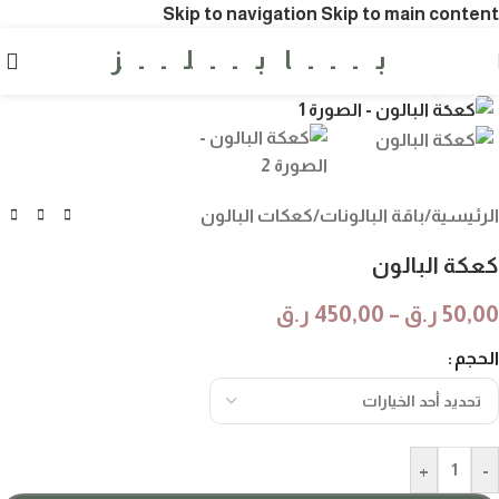
Skip to navigation
Skip to main content
بـــابــلــز
Click to enlarge
الرئيسية
/
باقة البالونات
/
كعكات البالون
كعكة البالون
50,00
ر.ق
–
450,00
ر.ق
الحجم
+
-