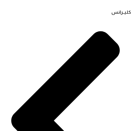
كليــرانس