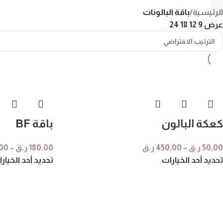
الرئيسية
/
باقة البالونات
عرض
9
12
18
24
كعكة البالون
باقة BF
50,00
ر.ق
–
450,00
ر.ق
180,00
ر.ق
–
00
تحديد أحد الخيارات
تحديد أحد الخيار